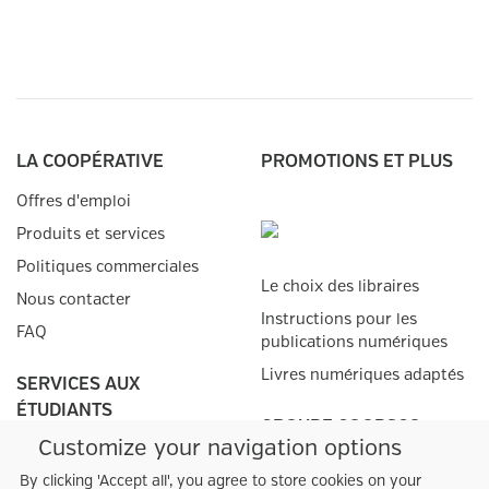
LA COOPÉRATIVE
PROMOTIONS ET PLUS
Offres d'emploi
Produits et services
Politiques commerciales
Le choix des libraires
Nous contacter
Instructions pour les
FAQ
publications numériques
Livres numériques adaptés
SERVICES AUX
ÉTUDIANTS
GROUPE COOPSCO
Customize your navigation options
Matériel scolaire
Points de vente
By clicking 'Accept all', you agree to store cookies on your