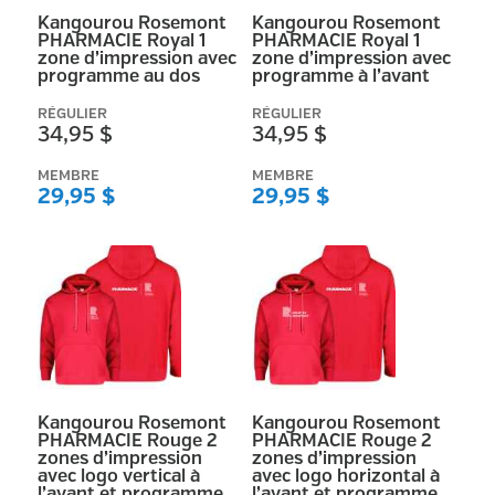
Kangourou Rosemont
Kangourou Rosemont
PHARMACIE Royal 1
PHARMACIE Royal 1
zone d’impression avec
zone d’impression avec
programme au dos
programme à l’avant
RÉGULIER
RÉGULIER
34,95 $
34,95 $
MEMBRE
MEMBRE
29,95 $
29,95 $
Kangourou Rosemont
Kangourou Rosemont
PHARMACIE Rouge 2
PHARMACIE Rouge 2
zones d’impression
zones d’impression
avec logo vertical à
avec logo horizontal à
l’avant et programme
l’avant et programme