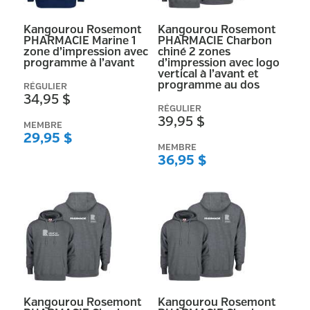
Kangourou Rosemont
Kangourou Rosemont
PHARMACIE Marine 1
PHARMACIE Charbon
zone d’impression avec
chiné 2 zones
programme à l’avant
d’impression avec logo
vertical à l’avant et
programme au dos
RÉGULIER
34,95 $
RÉGULIER
39,95 $
MEMBRE
29,95 $
MEMBRE
36,95 $
Kangourou Rosemont
Kangourou Rosemont