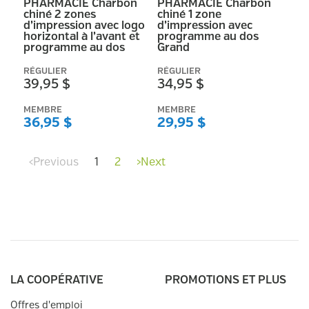
PHARMACIE Charbon
PHARMACIE Charbon
chiné 2 zones
chiné 1 zone
d’impression avec logo
d’impression avec
horizontal à l’avant et
programme au dos
programme au dos
Grand
RÉGULIER
RÉGULIER
39,95 $
34,95 $
MEMBRE
MEMBRE
36,95 $
29,95 $
‹
Previous
1
2
›
Next
LA COOPÉRATIVE
PROMOTIONS ET PLUS
Offres d'emploi