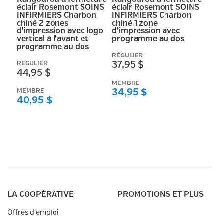
éclair Rosemont SOINS
éclair Rosemont SOINS
INFIRMIERS Charbon
INFIRMIERS Charbon
chiné 2 zones
chiné 1 zone
d’impression avec logo
d’impression avec
vertical à l’avant et
programme au dos
programme au dos
RÉGULIER
RÉGULIER
37,95 $
44,95 $
MEMBRE
MEMBRE
34,95 $
40,95 $
LA COOPÉRATIVE
PROMOTIONS ET PLUS
Offres d'emploi