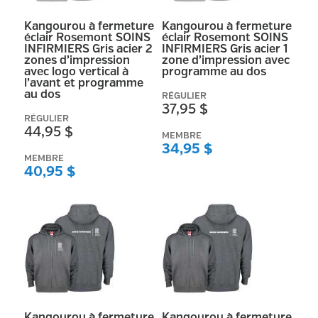
Kangourou à fermeture
Kangourou à fermeture
éclair Rosemont SOINS
éclair Rosemont SOINS
INFIRMIERS Gris acier 2
INFIRMIERS Gris acier 1
zones d’impression
zone d’impression avec
avec logo vertical à
programme au dos
l’avant et programme
au dos
RÉGULIER
37,95 $
RÉGULIER
44,95 $
MEMBRE
34,95 $
MEMBRE
40,95 $
Kangourou à fermeture
Kangourou à fermeture