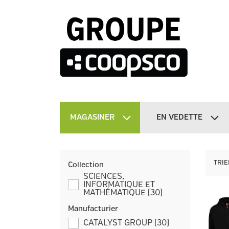
MAGASINER
EN VEDETTE
TRIE
Collection
SCIENCES,
INFORMATIQUE ET
MATHÉMATIQUE
(
30
)
Manufacturier
CATALYST GROUP
(
30
)