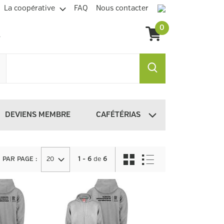
La coopérative
FAQ
Nous contacter
0
DEVIENS MEMBRE
CAFÉTÉRIAS
PAR PAGE
:
20
1 - 6
de
6