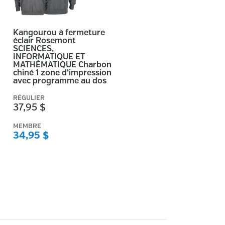
Kangourou à fermeture
éclair Rosemont
SCIENCES,
INFORMATIQUE ET
MATHÉMATIQUE Charbon
chiné 1 zone d’impression
avec programme au dos
RÉGULIER
37,95 $
MEMBRE
34,95 $