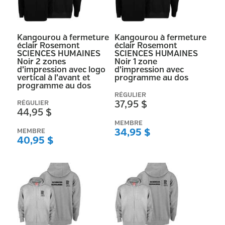
Kangourou à fermeture
Kangourou à fermeture
éclair Rosemont
éclair Rosemont
SCIENCES HUMAINES
SCIENCES HUMAINES
Noir 2 zones
Noir 1 zone
d’impression avec logo
d’impression avec
vertical à l’avant et
programme au dos
programme au dos
RÉGULIER
RÉGULIER
37,95 $
44,95 $
MEMBRE
MEMBRE
34,95 $
40,95 $