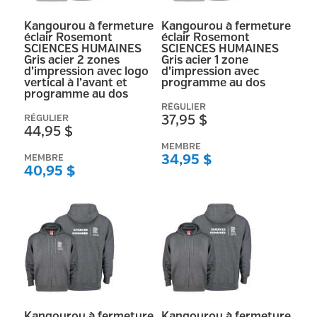
Kangourou à fermeture
Kangourou à fermeture
éclair Rosemont
éclair Rosemont
SCIENCES HUMAINES
SCIENCES HUMAINES
Gris acier 2 zones
Gris acier 1 zone
d’impression avec logo
d’impression avec
vertical à l’avant et
programme au dos
programme au dos
RÉGULIER
RÉGULIER
37,95 $
44,95 $
MEMBRE
MEMBRE
34,95 $
40,95 $
Kangourou à fermeture
Kangourou à fermeture