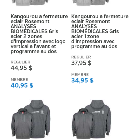
Kangourou à fermeture
Kangourou à fermeture
éclair Rosemont
éclair Rosemont
ANALYSES
ANALYSES
BIOMÉDICALES Gris
BIOMÉDICALES Gris
acier 2 zones
acier 1 zone
d’impression avec logo
d’impression avec
vertical à l’avant et
programme au dos
programme au dos
RÉGULIER
RÉGULIER
37,95 $
44,95 $
MEMBRE
MEMBRE
34,95 $
40,95 $