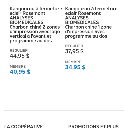
Kangourou à fermeture
Kangourou à fermeture
éclair Rosemont
éclair Rosemont
ANALYSES
ANALYSES
BIOMÉDICALES
BIOMÉDICALES
Charbon chiné 2 zones
Charbon chiné 1 zone
d’impression avec logo
d’impression avec
vertical à l’avant et
programme au dos
programme au dos
RÉGULIER
RÉGULIER
37,95 $
44,95 $
MEMBRE
MEMBRE
34,95 $
40,95 $
LA COOPÉRATIVE
PROMOTIONS ET PLUS