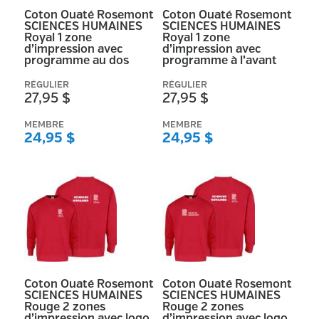
Coton Ouaté Rosemont
Coton Ouaté Rosemont
SCIENCES HUMAINES
SCIENCES HUMAINES
Royal 1 zone
Royal 1 zone
d’impression avec
d’impression avec
programme au dos
programme à l’avant
RÉGULIER
RÉGULIER
27,95 $
27,95 $
MEMBRE
MEMBRE
24,95 $
24,95 $
Coton Ouaté Rosemont
Coton Ouaté Rosemont
SCIENCES HUMAINES
SCIENCES HUMAINES
Rouge 2 zones
Rouge 2 zones
d’impression avec logo
d’impression avec logo