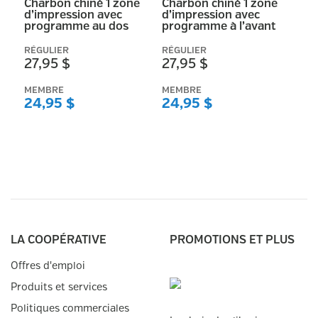
Charbon chiné 1 zone
Charbon chiné 1 zone
d’impression avec
d’impression avec
programme au dos
programme à l’avant
RÉGULIER
RÉGULIER
27,95 $
27,95 $
MEMBRE
MEMBRE
24,95 $
24,95 $
LA COOPÉRATIVE
PROMOTIONS ET PLUS
Offres d'emploi
Produits et services
Politiques commerciales