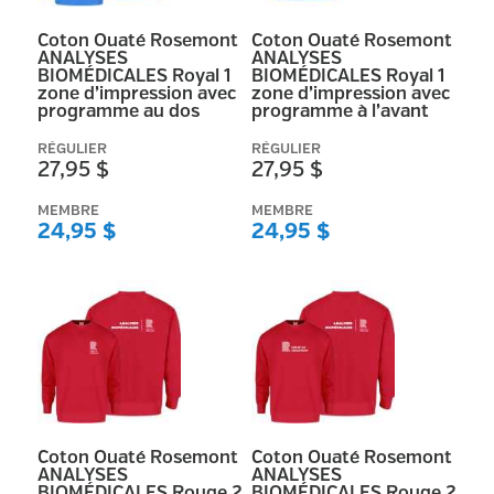
Coton Ouaté Rosemont
Coton Ouaté Rosemont
ANALYSES
ANALYSES
BIOMÉDICALES Royal 1
BIOMÉDICALES Royal 1
zone d’impression avec
zone d’impression avec
programme au dos
programme à l’avant
RÉGULIER
RÉGULIER
27,95 $
27,95 $
MEMBRE
MEMBRE
24,95 $
24,95 $
Coton Ouaté Rosemont
Coton Ouaté Rosemont
ANALYSES
ANALYSES
BIOMÉDICALES Rouge 2
BIOMÉDICALES Rouge 2