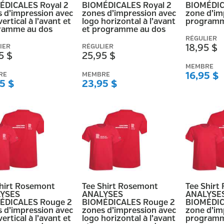
ÉDICALES Royal 2
BIOMÉDICALES Royal 2
BIOMÉDIC
 d’impression avec
zones d’impression avec
zone d’im
vertical à l’avant et
logo horizontal à l’avant
programm
ramme au dos
et programme au dos
RÉGULIER
IER
RÉGULIER
18,95 $
5 $
25,95 $
MEMBRE
RE
MEMBRE
16,95 $
5 $
23,95 $
Shirt Rosemont
Tee Shirt Rosemont
Tee Shirt
YSES
ANALYSES
ANALYSE
ÉDICALES Rouge 2
BIOMÉDICALES Rouge 2
BIOMÉDIC
 d’impression avec
zones d’impression avec
zone d’im
vertical à l’avant et
logo horizontal à l’avant
programm