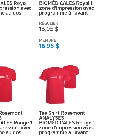
ALES Royal 1
BIOMÉDICALES Royal 1
pression avec
zone d’impression avec
e au dos
programme à l’avant
RÉGULIER
18,95 $
MEMBRE
16,95 $
 Rosemont
Tee Shirt Rosemont
S
ANALYSES
ALES Rouge 1
BIOMÉDICALES Rouge 1
pression avec
zone d’impression avec
e au dos
programme à l’avant