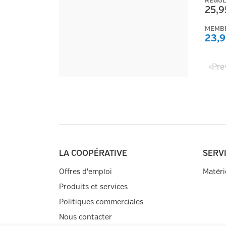
RÉGUL
25,9
MEMB
23,9
‹
Pre
LA COOPÉRATIVE
SERV
Offres d'emploi
Matéri
Produits et services
Politiques commerciales
Nous contacter