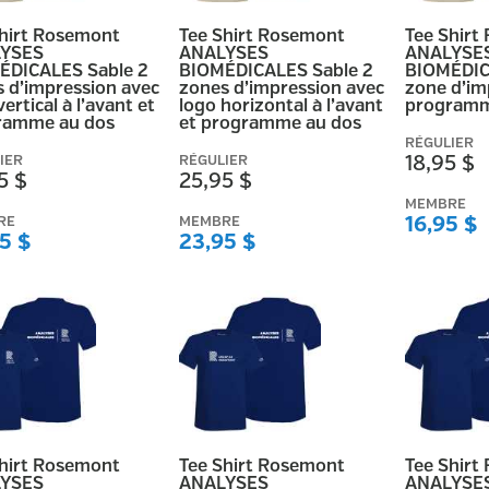
Shirt Rosemont
Tee Shirt Rosemont
Tee Shirt
YSES
ANALYSES
ANALYSE
ÉDICALES Sable 2
BIOMÉDICALES Sable 2
BIOMÉDIC
 d’impression avec
zones d’impression avec
zone d’im
vertical à l’avant et
logo horizontal à l’avant
programm
ramme au dos
et programme au dos
RÉGULIER
IER
RÉGULIER
18,95 $
5 $
25,95 $
MEMBRE
RE
MEMBRE
16,95 $
5 $
23,95 $
Shirt Rosemont
Tee Shirt Rosemont
Tee Shirt
YSES
ANALYSES
ANALYSE