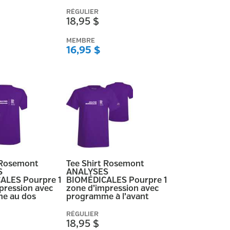
RÉGULIER
18,95 $
MEMBRE
16,95 $
 Rosemont
Tee Shirt Rosemont
S
ANALYSES
ALES Pourpre 1
BIOMÉDICALES Pourpre 1
pression avec
zone d’impression avec
e au dos
programme à l’avant
RÉGULIER
18,95 $