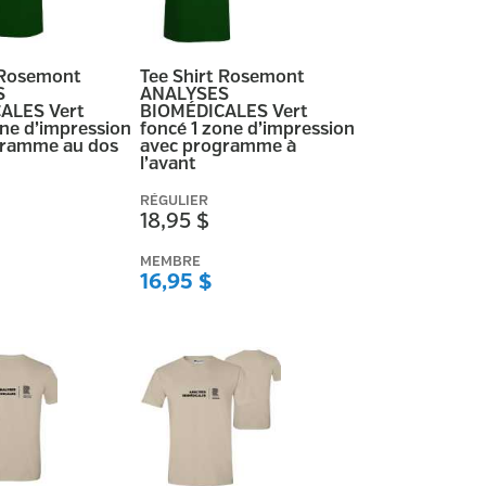
 Rosemont
Tee Shirt Rosemont
S
ANALYSES
ALES Vert
BIOMÉDICALES Vert
one d’impression
foncé 1 zone d’impression
gramme au dos
avec programme à
l’avant
RÉGULIER
18,95 $
MEMBRE
16,95 $