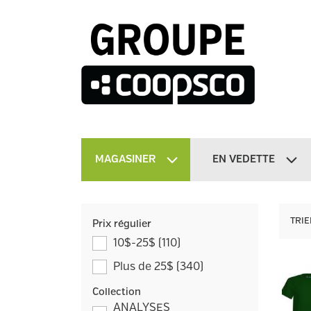
MAGASINER
EN VEDETTE
TRIE
Prix régulier
10$-25$
(
110
)
Plus de 25$
(
340
)
Collection
ANALYSES