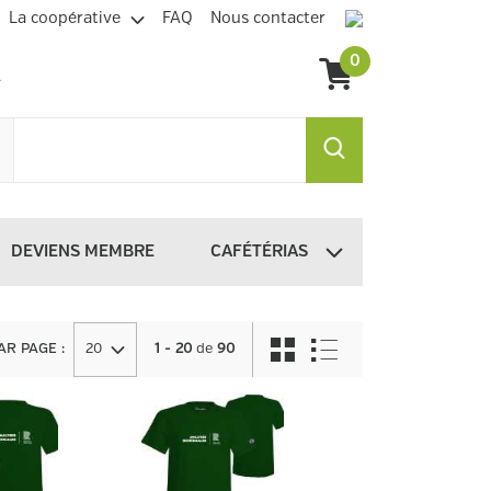
La coopérative
FAQ
Nous contacter
0
DEVIENS MEMBRE
CAFÉTÉRIAS
AR PAGE
:
20
1 - 20
de
90