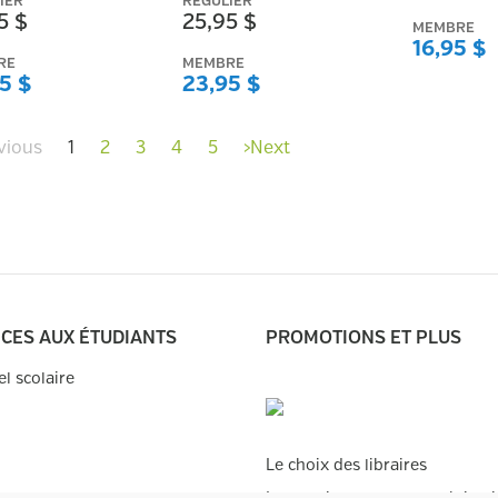
IER
RÉGULIER
5 $
25,95 $
MEMBRE
16,95 $
RE
MEMBRE
5 $
23,95 $
vious
1
2
3
4
5
›
Next
ICES AUX ÉTUDIANTS
PROMOTIONS ET PLUS
el scolaire
Le choix des libraires