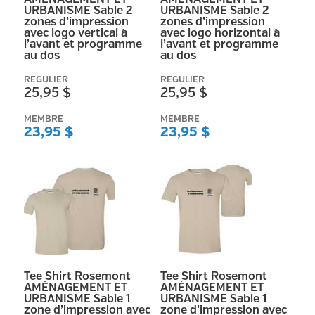
URBANISME Sable 2
URBANISME Sable 2
zones d’impression
zones d’impression
avec logo vertical à
avec logo horizontal à
l’avant et programme
l’avant et programme
au dos
au dos
RÉGULIER
RÉGULIER
25,95 $
25,95 $
MEMBRE
MEMBRE
23,95 $
23,95 $
Tee Shirt Rosemont
Tee Shirt Rosemont
AMÉNAGEMENT ET
AMÉNAGEMENT ET
URBANISME Sable 1
URBANISME Sable 1
zone d’impression avec
zone d’impression avec