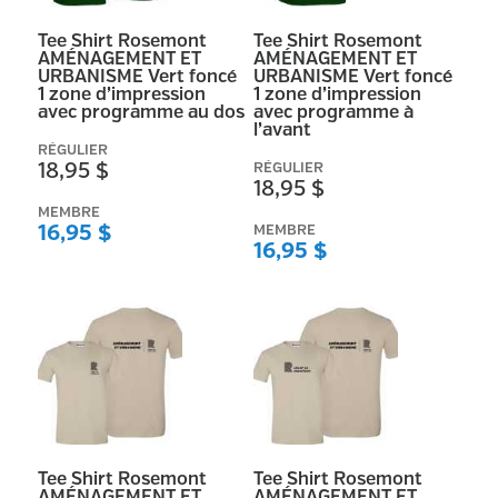
Tee Shirt Rosemont
Tee Shirt Rosemont
AMÉNAGEMENT ET
AMÉNAGEMENT ET
URBANISME Vert foncé
URBANISME Vert foncé
1 zone d’impression
1 zone d’impression
avec programme au dos
avec programme à
l’avant
RÉGULIER
18,95 $
RÉGULIER
18,95 $
MEMBRE
16,95 $
MEMBRE
16,95 $
Tee Shirt Rosemont
Tee Shirt Rosemont
AMÉNAGEMENT ET
AMÉNAGEMENT ET