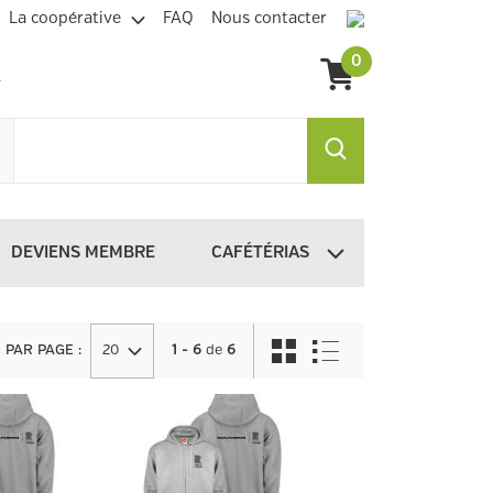
La coopérative
FAQ
Nous contacter
0
DEVIENS MEMBRE
CAFÉTÉRIAS
PAR PAGE
:
20
1 - 6
de
6