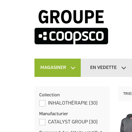
MAGASINER
EN VEDETTE
TRIE
Collection
INHALOTHÉRAPIE
(
30
)
Manufacturier
CATALYST GROUP
(
30
)