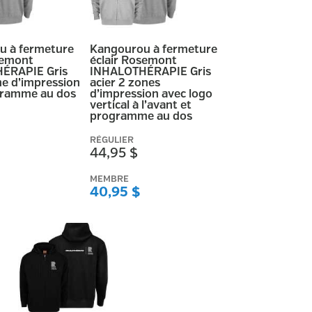
u à fermeture
Kangourou à fermeture
semont
éclair Rosemont
ÉRAPIE Gris
INHALOTHÉRAPIE Gris
ne d’impression
acier 2 zones
gramme au dos
d’impression avec logo
vertical à l’avant et
programme au dos
RÉGULIER
44,95 $
MEMBRE
40,95 $