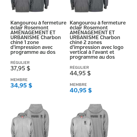
Kangourou à fermeture
Kangourou à fermeture
éclair Rosemont
éclair Rosemont
AMÉNAGEMENT ET
AMÉNAGEMENT ET
URBANISME Charbon
URBANISME Charbon
chiné 1 zone
chiné 2 zones
d’impression avec
d’impression avec logo
programme au dos
vertical à l’avant et
programme au dos
RÉGULIER
37,95 $
RÉGULIER
44,95 $
MEMBRE
34,95 $
MEMBRE
40,95 $