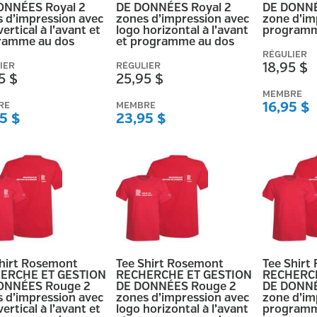
ONNÉES Royal 2
DE DONNÉES Royal 2
DE DONNÉ
 d’impression avec
zones d’impression avec
zone d’im
vertical à l’avant et
logo horizontal à l’avant
programm
ramme au dos
et programme au dos
RÉGULIER
IER
RÉGULIER
18,95 $
5 $
25,95 $
MEMBRE
RE
MEMBRE
16,95 $
5 $
23,95 $
Shirt Rosemont
Tee Shirt Rosemont
Tee Shirt
ERCHE ET GESTION
RECHERCHE ET GESTION
RECHERCH
ONNÉES Rouge 2
DE DONNÉES Rouge 2
DE DONNÉ
 d’impression avec
zones d’impression avec
zone d’im
vertical à l’avant et
logo horizontal à l’avant
programm