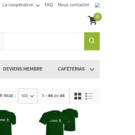
La coopérative
FAQ
Nous contacter
0
DEVIENS MEMBRE
CAFÉTÉRIAS
R PAGE
:
100
1 - 44
de
44