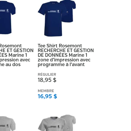
 Rosemont
Tee Shirt Rosemont
E ET GESTION
RECHERCHE ET GESTION
ES Marine 1
DE DONNÉES Marine 1
pression avec
zone d’impression avec
e au dos
programme à l’avant
RÉGULIER
18,95 $
MEMBRE
16,95 $