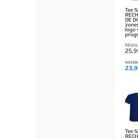
Tee 
RECH
DE D
zones
logo 
prog
RÉGUL
25,9
MEMB
23,9
Tee 
RECH