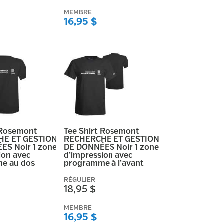
MEMBRE
16,95 $
 Rosemont
Tee Shirt Rosemont
E ET GESTION
RECHERCHE ET GESTION
ES Noir 1 zone
DE DONNÉES Noir 1 zone
ion avec
d’impression avec
e au dos
programme à l’avant
RÉGULIER
18,95 $
MEMBRE
16,95 $