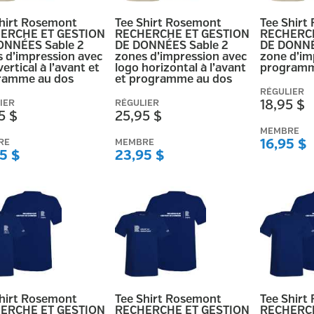
Shirt Rosemont
Tee Shirt Rosemont
Tee Shirt
ERCHE ET GESTION
RECHERCHE ET GESTION
RECHERCH
ONNÉES Sable 2
DE DONNÉES Sable 2
DE DONNÉ
 d’impression avec
zones d’impression avec
zone d’im
vertical à l’avant et
logo horizontal à l’avant
programm
ramme au dos
et programme au dos
RÉGULIER
IER
RÉGULIER
18,95 $
5 $
25,95 $
MEMBRE
RE
MEMBRE
16,95 $
5 $
23,95 $
Shirt Rosemont
Tee Shirt Rosemont
Tee Shirt
ERCHE ET GESTION
RECHERCHE ET GESTION
RECHERCH