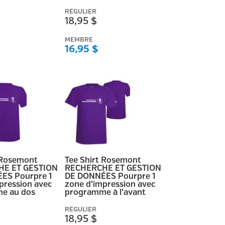
RÉGULIER
18,95 $
MEMBRE
16,95 $
 Rosemont
Tee Shirt Rosemont
E ET GESTION
RECHERCHE ET GESTION
ES Pourpre 1
DE DONNÉES Pourpre 1
pression avec
zone d’impression avec
e au dos
programme à l’avant
RÉGULIER
18,95 $