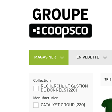
MAGASINER
EN VEDETTE
TRIE
Collection
RECHERCHE ET GESTION
DE DONNÉES
(
220
)
Manufacturier
CATALYST GROUP
(
220
)