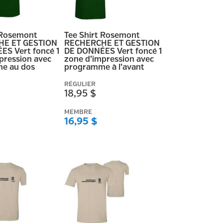
 Rosemont
Tee Shirt Rosemont
E ET GESTION
RECHERCHE ET GESTION
S Vert foncé 1
DE DONNÉES Vert foncé 1
pression avec
zone d’impression avec
e au dos
programme à l’avant
RÉGULIER
18,95 $
MEMBRE
16,95 $