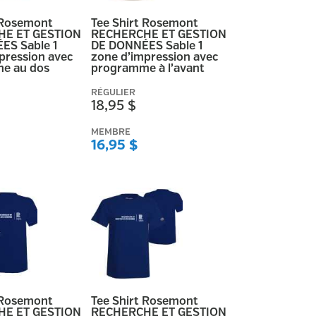
 Rosemont
Tee Shirt Rosemont
E ET GESTION
RECHERCHE ET GESTION
ES Sable 1
DE DONNÉES Sable 1
pression avec
zone d’impression avec
e au dos
programme à l’avant
RÉGULIER
18,95 $
MEMBRE
16,95 $
 Rosemont
Tee Shirt Rosemont
E ET GESTION
RECHERCHE ET GESTION