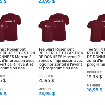
5 $
23,95 $
Shirt Rosemont
Tee Shirt Rosemont
Tee Shirt
ERCHE ET GESTION
RECHERCHE ET GESTION
RECHERCH
ONNÉES Marron 2
DE DONNÉES Marron 2
DE DONNÉ
 d’impression avec
zones d’impression avec
zone d’im
vertical à l’avant et
logo horizontal à l’avant
programm
ramme au dos
et programme au dos
RÉGULIER
IER
RÉGULIER
18,95 $
5 $
25,95 $
MEMBRE
RE
MEMBRE
16,95 $
5 $
23,95 $