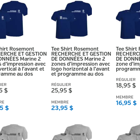
Shirt Rosemont
Tee Shirt Rosemont
Tee Shirt
ERCHE ET GESTION
RECHERCHE ET GESTION
RECHERCH
ONNÉES Marine 2
DE DONNÉES Marine 2
DE DONNÉ
 d’impression avec
zones d’impression avec
zone d’im
vertical à l’avant et
logo horizontal à l’avant
programm
ramme au dos
et programme au dos
RÉGULIER
IER
RÉGULIER
18,95 $
5 $
25,95 $
MEMBRE
RE
MEMBRE
16,95 $
5 $
23,95 $