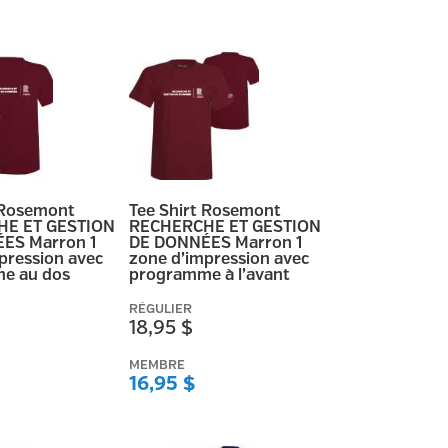
 Rosemont
Tee Shirt Rosemont
E ET GESTION
RECHERCHE ET GESTION
ES Marron 1
DE DONNÉES Marron 1
pression avec
zone d’impression avec
e au dos
programme à l’avant
RÉGULIER
18,95 $
MEMBRE
16,95 $