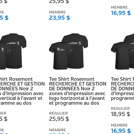
5 $
25,95 $
MEMBRE
RE
MEMBRE
16,95 $
5 $
23,95 $
Shirt Rosemont
Tee Shirt Rosemont
Tee Shirt
ERCHE ET GESTION
RECHERCHE ET GESTION
RECHERCH
ONNÉES Noir 2
DE DONNÉES Noir 2
DE DONNÉ
 d’impression avec
zones d’impression avec
d’impress
vertical à l’avant et
logo horizontal à l’avant
programm
ramme au dos
et programme au dos
RÉGULIER
IER
RÉGULIER
18,95 $
5 $
25,95 $
MEMBRE
RE
MEMBRE
16,95 $