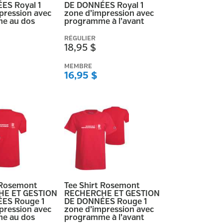
ES Royal 1
DE DONNÉES Royal 1
pression avec
zone d’impression avec
e au dos
programme à l’avant
RÉGULIER
18,95 $
MEMBRE
16,95 $
 Rosemont
Tee Shirt Rosemont
E ET GESTION
RECHERCHE ET GESTION
ES Rouge 1
DE DONNÉES Rouge 1
pression avec
zone d’impression avec
e au dos
programme à l’avant