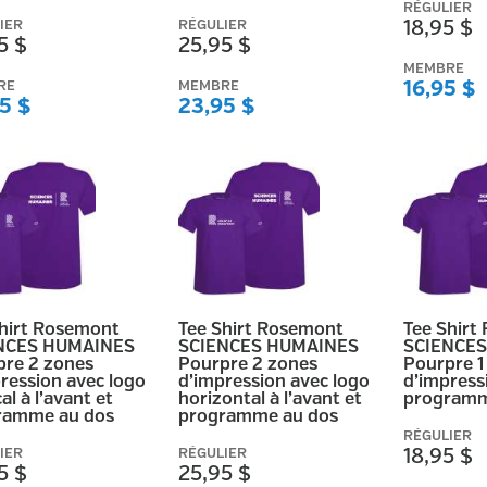
RÉGULIER
IER
RÉGULIER
18,95 $
5 $
25,95 $
MEMBRE
RE
MEMBRE
16,95 $
5 $
23,95 $
Shirt Rosemont
Tee Shirt Rosemont
Tee Shirt
NCES HUMAINES
SCIENCES HUMAINES
SCIENCE
pre 2 zones
Pourpre 2 zones
Pourpre 1
ression avec logo
d’impression avec logo
d’impress
al à l’avant et
horizontal à l’avant et
programm
ramme au dos
programme au dos
RÉGULIER
IER
RÉGULIER
18,95 $
5 $
25,95 $