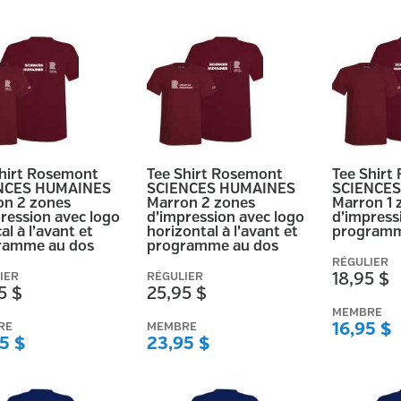
Shirt Rosemont
Tee Shirt Rosemont
Tee Shirt
NCES HUMAINES
SCIENCES HUMAINES
SCIENCE
on 2 zones
Marron 2 zones
Marron 1 
ression avec logo
d’impression avec logo
d’impress
al à l’avant et
horizontal à l’avant et
programm
ramme au dos
programme au dos
RÉGULIER
IER
RÉGULIER
18,95 $
5 $
25,95 $
MEMBRE
RE
MEMBRE
16,95 $
5 $
23,95 $