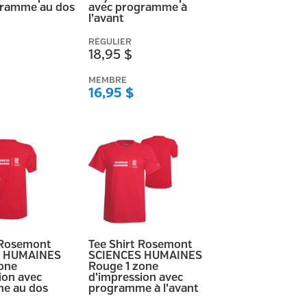
gramme au dos
avec programme à
l’avant
RÉGULIER
18,95 $
MEMBRE
16,95 $
 Rosemont
Tee Shirt Rosemont
S HUMAINES
SCIENCES HUMAINES
one
Rouge 1 zone
ion avec
d’impression avec
e au dos
programme à l’avant