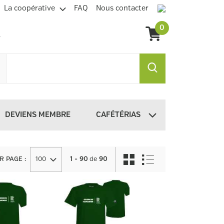
La coopérative
FAQ
Nous contacter
0
DEVIENS MEMBRE
CAFÉTÉRIAS
R PAGE
:
100
1 - 90
de
90