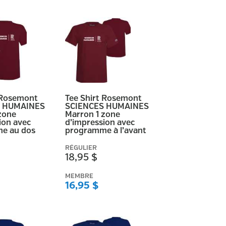
 Rosemont
Tee Shirt Rosemont
S HUMAINES
SCIENCES HUMAINES
zone
Marron 1 zone
ion avec
d’impression avec
e au dos
programme à l’avant
RÉGULIER
18,95 $
MEMBRE
16,95 $