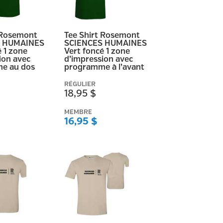
 Rosemont
Tee Shirt Rosemont
S HUMAINES
SCIENCES HUMAINES
é 1 zone
Vert foncé 1 zone
ion avec
d’impression avec
e au dos
programme à l’avant
RÉGULIER
18,95 $
MEMBRE
16,95 $