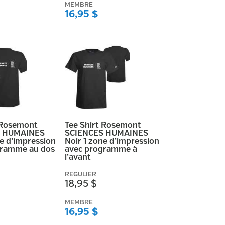
MEMBRE
16,95 $
 Rosemont
Tee Shirt Rosemont
S HUMAINES
SCIENCES HUMAINES
ne d’impression
Noir 1 zone d’impression
gramme au dos
avec programme à
l’avant
RÉGULIER
18,95 $
MEMBRE
16,95 $