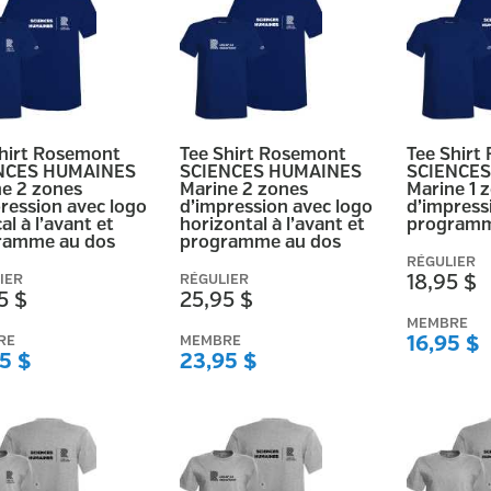
Shirt Rosemont
Tee Shirt Rosemont
Tee Shirt
NCES HUMAINES
SCIENCES HUMAINES
SCIENCE
e 2 zones
Marine 2 zones
Marine 1 
ression avec logo
d’impression avec logo
d’impress
al à l’avant et
horizontal à l’avant et
programm
ramme au dos
programme au dos
RÉGULIER
IER
RÉGULIER
18,95 $
5 $
25,95 $
MEMBRE
RE
MEMBRE
16,95 $
5 $
23,95 $