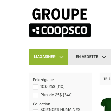
MAGASINER
EN VEDETTE
TRIE
Prix régulier
10$-25$
(
110
)
Plus de 25$
(
340
)
Collection
SCIENCES HUMAINES