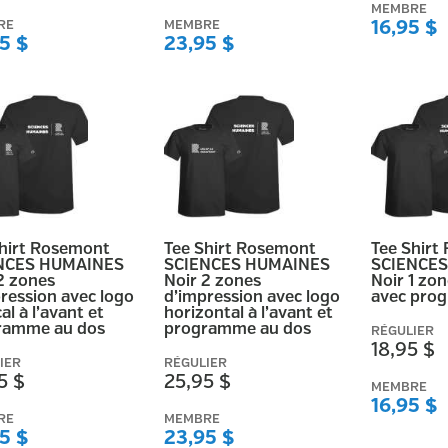
MEMBRE
RE
MEMBRE
16,95 $
5 $
23,95 $
Shirt Rosemont
Tee Shirt Rosemont
Tee Shirt
NCES HUMAINES
SCIENCES HUMAINES
SCIENCE
2 zones
Noir 2 zones
Noir 1 zo
ression avec logo
d’impression avec logo
avec pro
al à l’avant et
horizontal à l’avant et
ramme au dos
programme au dos
RÉGULIER
18,95 $
IER
RÉGULIER
5 $
25,95 $
MEMBRE
16,95 $
RE
MEMBRE
5 $
23,95 $