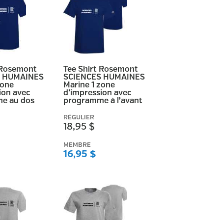
 Rosemont
Tee Shirt Rosemont
S HUMAINES
SCIENCES HUMAINES
zone
Marine 1 zone
ion avec
d’impression avec
e au dos
programme à l’avant
RÉGULIER
18,95 $
MEMBRE
16,95 $