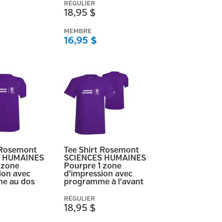
RÉGULIER
18,95 $
MEMBRE
16,95 $
 Rosemont
Tee Shirt Rosemont
S HUMAINES
SCIENCES HUMAINES
 zone
Pourpre 1 zone
ion avec
d’impression avec
e au dos
programme à l’avant
RÉGULIER
18,95 $