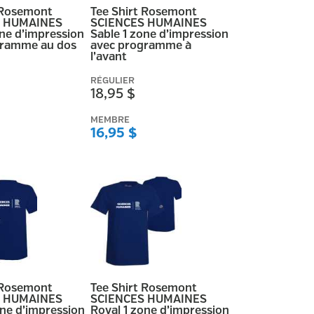
 Rosemont
Tee Shirt Rosemont
S HUMAINES
SCIENCES HUMAINES
one d’impression
Sable 1 zone d’impression
gramme au dos
avec programme à
l’avant
RÉGULIER
18,95 $
MEMBRE
16,95 $
 Rosemont
Tee Shirt Rosemont
S HUMAINES
SCIENCES HUMAINES
one d’impression
Royal 1 zone d’impression