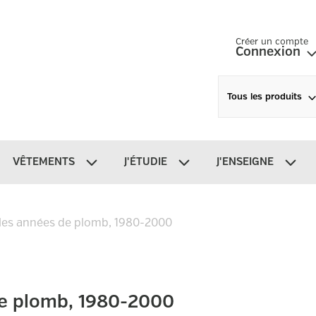
Créer un compte
Connexion
Tous les produits
VÊTEMENTS
J'ÉTUDIE
J'ENSEIGNE
: les années de plomb, 1980-2000
 de plomb, 1980-2000