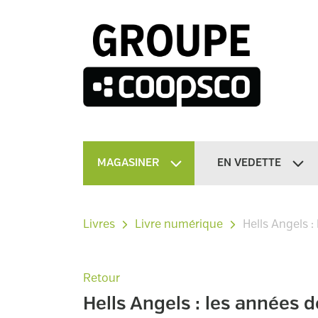
MAGASINER
EN VEDETTE
Livres
Livre numérique
Hells Angels 
Retour
Hells Angels : les années