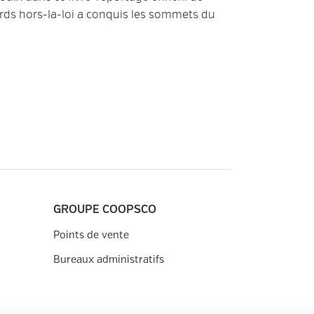
ards hors-la-loi a conquis les sommets du
GROUPE COOPSCO
Points de vente
Bureaux administratifs
ions