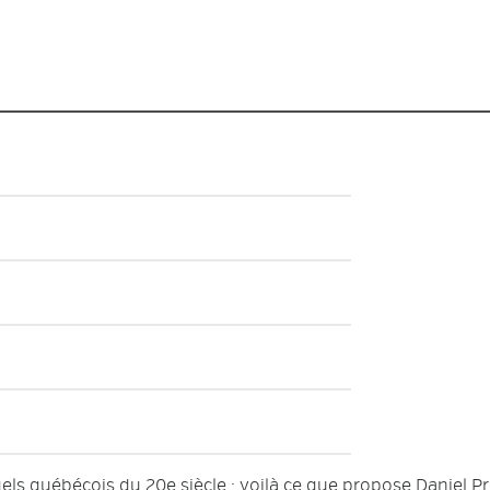
els québécois du 20e siècle : voilà ce que propose Daniel Pr