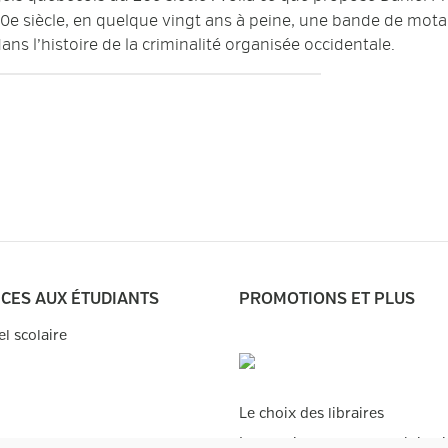
20e siècle, en quelque vingt ans à peine, une bande de mot
ans l’histoire de la criminalité organisée occidentale.
ICES AUX ÉTUDIANTS
PROMOTIONS ET PLUS
el scolaire
Le choix des libraires
Instructions pour les publicat