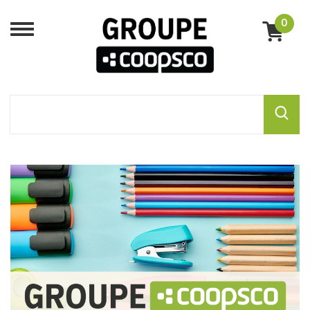
0
Menu